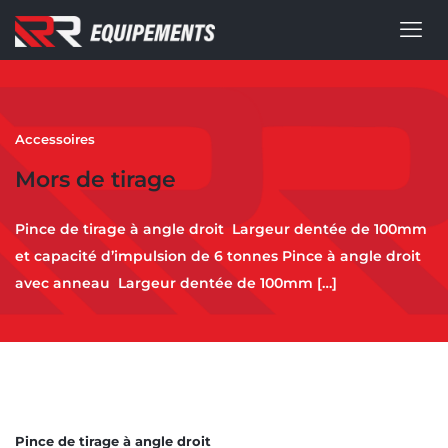
Accessoires
Mors de tirage
Pince de tirage à angle droit Largeur dentée de 100mm
et capacité d’impulsion de 6 tonnes Pince à angle droit
avec anneau Largeur dentée de 100mm
[…]
Pince de tirage à angle droit