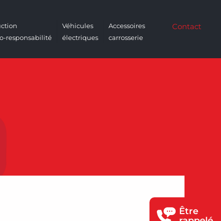
ction
Véhicules
Accessoires
Contact
o-responsabilité
électriques
carrosserie
Être
rappelé