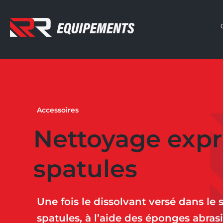
Accessoires
Nettoyage expr
spatules
Une fois le dissolvant versé dans le
spatules, à l’aide des éponges abrasi