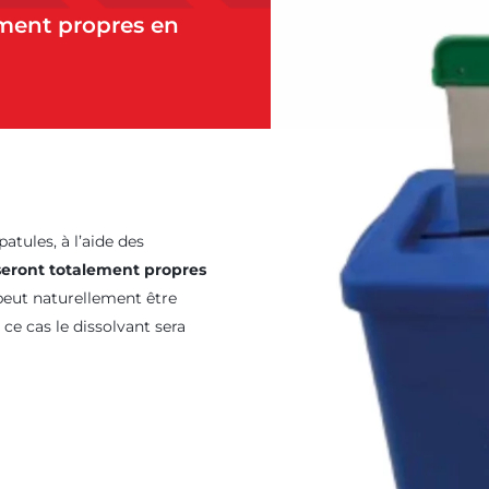
lement propres en
atules, à l’aide des
 seront totalement propres
 peut naturellement être
ce cas le dissolvant sera