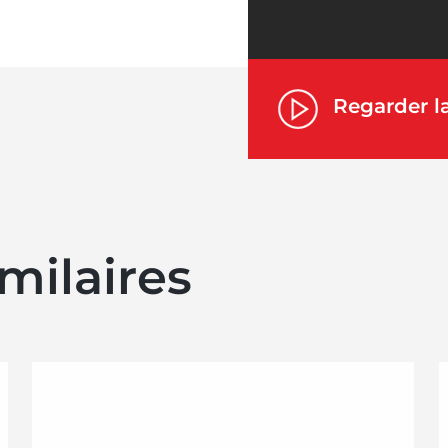
Regarder 
milaires