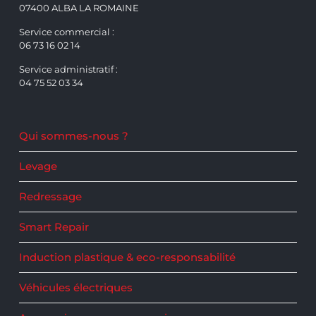
07400 ALBA LA ROMAINE
Service commercial :
06 73 16 02 14
Service administratif :
04 75 52 03 34
Qui sommes-nous ?
Levage
Redressage
Smart Repair
Induction plastique & eco-responsabilité
Véhicules électriques