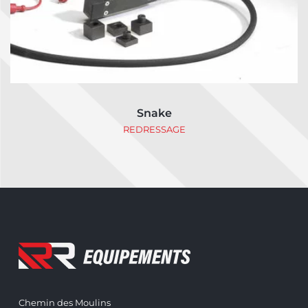
Snake
REDRESSAGE
Chemin des Moulins