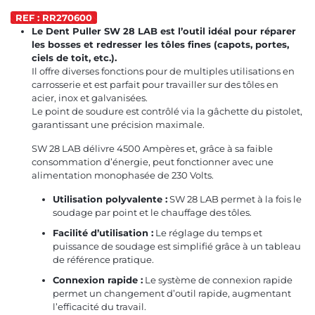
REF : RR270600
Le Dent Puller SW 28 LAB est l’outil idéal pour réparer
les bosses et redresser les tôles fines (capots, portes,
ciels de toit, etc.).
Il offre diverses fonctions pour de multiples utilisations en
carrosserie et est parfait pour travailler sur des tôles en
acier, inox et galvanisées.
Le point de soudure est contrôlé via la gâchette du pistolet,
garantissant une précision maximale.
SW 28 LAB délivre 4500 Ampères et, grâce à sa faible
consommation d’énergie, peut fonctionner avec une
alimentation monophasée de 230 Volts.
Utilisation polyvalente :
SW 28 LAB permet à la fois le
soudage par point et le chauffage des tôles.
Facilité d’utilisation :
Le réglage du temps et
puissance de soudage est simplifié grâce à un tableau
de référence pratique.
Connexion rapide :
Le système de connexion rapide
permet un changement d’outil rapide, augmentant
l’efficacité du travail.