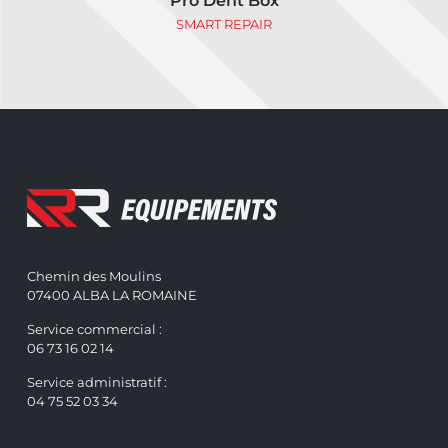
Pro Dent Box
SMART REPAIR
Chemin des Moulins
07400 ALBA LA ROMAINE
Service commercial :
06 73 16 02 14
Service administratif :
04 75 52 03 34