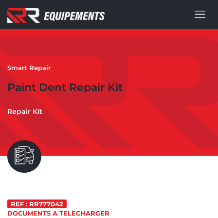
Smart Repair
Paint Dent Repair Kit
Repair Kit
REF : RR777042
DOCUMENTS A TELECHARGER