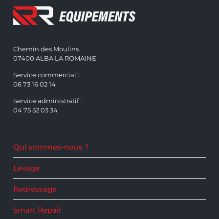
Chemin des Moulins
07400 ALBA LA ROMAINE
Service commercial :
06 73 16 02 14
Service administratif :
04 75 52 03 34
Qui sommes-nous ?
Levage
Redressage
Smart Repair