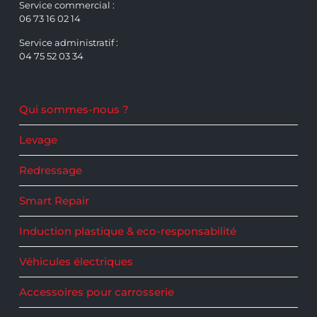
Service commercial :
06 73 16 02 14
Service administratif :
04 75 52 03 34
Qui sommes-nous ?
Levage
Redressage
Smart Repair
Induction plastique & eco-responsabilité
Véhicules électriques
Accessoires pour carrosserie