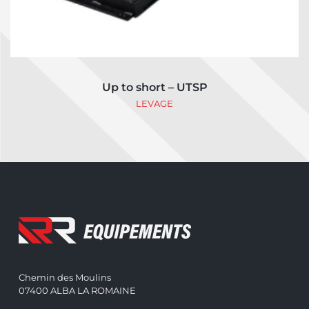
Up to short – UTSP
LEVAGE
Chemin des Moulins
07400 ALBA LA ROMAINE