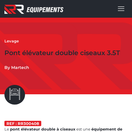
Levage
Pont élévateur double ciseaux 3.5T
By Martech
REF : RR300408
Le
pont élévateur double à ciseaux
est une
équipement de