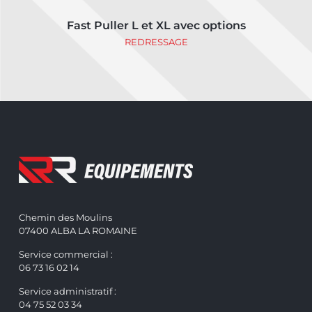
Fast Puller L et XL avec options
REDRESSAGE
Chemin des Moulins
07400 ALBA LA ROMAINE
Service commercial :
06 73 16 02 14
Service administratif :
04 75 52 03 34