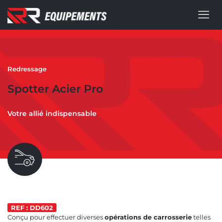
Redressage
Spotter Acier Pro
Votre allié indispensable
REF : DD602
Conçu pour effectuer diverses
opérations de carrosserie
telles