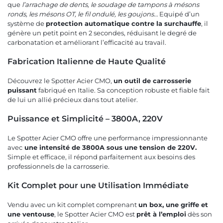
que
l’arrachage de dents, le soudage de tampons à mésons
ronds, les mésons OT, le fil ondulé, les goujons…
Equipé d’un
système de
protection automatique contre la surchauffe
, il
génère un petit point en 2 secondes, réduisant le degré de
carbonatation et améliorant l’efficacité au travail.
Fabrication Italienne de Haute Qualité
Découvrez le Spotter Acier CMO,
un outil de carrosserie
puissant
fabriqué en Italie. Sa conception robuste et fiable fait
de lui un allié précieux dans tout atelier.
Puissance et Simplicité – 3800A, 220V
Le Spotter Acier CMO offre une performance impressionnante
avec
une intensité de 3800A sous une tension de 220V.
Simple et efficace, il répond parfaitement aux besoins des
professionnels de la carrosserie.
Kit Complet pour une Utilisation Immédiate
Vendu avec un kit complet comprenant
un box, une griffe et
une ventouse
, le Spotter Acier CMO est
prêt à l’emploi
dès son