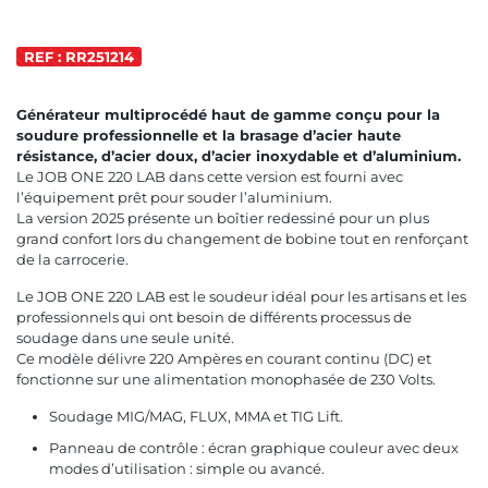
REF : RR251214
Générateur multiprocédé haut de gamme conçu pour la
soudure professionnelle et la brasage d’acier haute
résistance, d’acier doux, d’acier inoxydable et d’aluminium.
Le JOB ONE 220 LAB dans cette version est fourni avec
l’équipement prêt pour souder l’aluminium.
La version 2025 présente un boîtier redessiné pour un plus
grand confort lors du changement de bobine tout en renforçant
de la carrocerie.
Le JOB ONE 220 LAB est le soudeur idéal pour les artisans et les
professionnels qui ont besoin de différents processus de
soudage dans une seule unité.
Ce modèle délivre 220 Ampères en courant continu (DC) et
fonctionne sur une alimentation monophasée de 230 Volts.
Soudage MIG/MAG, FLUX, MMA et TIG Lift.
Panneau de contrôle : écran graphique couleur avec deux
modes d’utilisation : simple ou avancé.