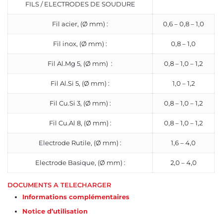
FILS / ELECTRODES DE SOUDURE
Fil acier, (Ø mm) :
0,6 – 0,8 – 1,0
Fil inox, (Ø mm) :
0,8 – 1,0
Fil Al.Mg 5, (Ø mm) :
0,8 – 1,0 – 1,2
Fil Al.Si 5, (Ø mm) :
1,0 – 1,2
Fil Cu.Si 3, (Ø mm) :
0,8 – 1,0 – 1,2
Fil Cu.Al 8, (Ø mm) :
0,8 – 1,0 – 1,2
Electrode Rutile, (Ø mm) :
1,6 – 4,0
Electrode Basique, (Ø mm) :
2,0 – 4,0
DOCUMENTS A TELECHARGER
Informations complémentaires
Notice d’utilisation