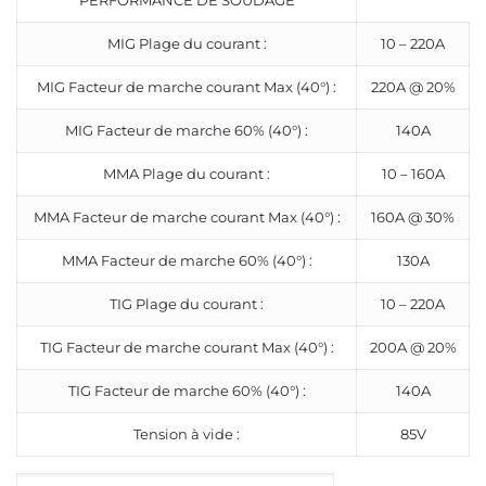
PERFORMANCE DE SOUDAGE
MIG Plage du courant :
10 – 220A
MIG Facteur de marche courant Max (40°) :
220A @ 20%
MIG Facteur de marche 60% (40°) :
140A
MMA Plage du courant :
10 – 160A
MMA Facteur de marche courant Max (40°) :
160A @ 30%
MMA Facteur de marche 60% (40°) :
130A
TIG Plage du courant :
10 – 220A
TIG Facteur de marche courant Max (40°) :
200A @ 20%
TIG Facteur de marche 60% (40°) :
140A
Tension à vide :
85V