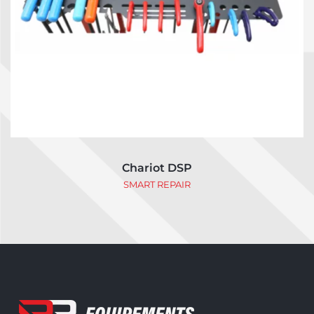
Chariot DSP
SMART REPAIR