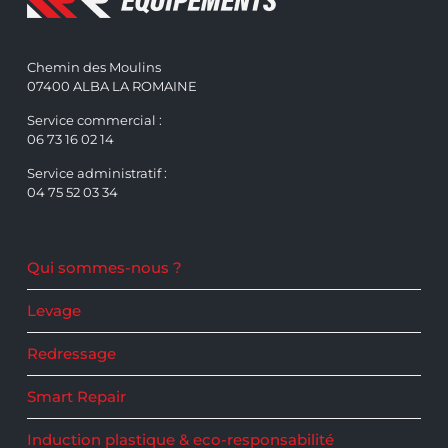
Chemin des Moulins
07400 ALBA LA ROMAINE
Service commercial :
06 73 16 02 14
Service administratif :
04 75 52 03 34
Qui sommes-nous ?
Levage
Redressage
Smart Repair
Induction plastique & eco-responsabilité