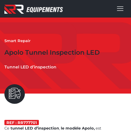
Smart Repair
Apolo Tunnel Inspection LED
Tunnel LED d’inspection
REF : RR777701
Ce
tunnel LED d’inspection
,
le modèle Apolo,
est