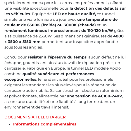
spécialement conçu pour les carrossiers professionnels, offrant
une visibilité exceptionnelle pour
la détection des défauts sur
les véhicules
. Équipé de
LED de haute qualité,
ce tunnel
simule une vraie lumière du jour avec
une température de
couleur de 6500K (froide) ou 3000K (chaude)
et un
rendement lumineux impressionnant de 110-120 lm/W
grâce
à sa puissance de 2560W. Ses dimensions généreuses de
4000
x 3500 x 5150 mm
permettent une inspection approfondie
sous tous les angles.
Conçu pour
résister à l’épreuve du temps
, aucun défaut ne lui
échappe, garantissant ainsi un travail de réparation précis en
carrosserie. Fabriqué en Europe, le tunnel LED modèle Apolo
combine
qualité supérieure et performances
exceptionnelles
, le rendant idéal pour les professionnels
exigeant les standards les plus élevés pour la réparation de
carrosserie automobile. Sa construction robuste en aluminium
et polycarbonate, alimentée par
une tension de AC100-240V
,
assure une durabilité et une fiabilité à long terme dans un
environnement de travail intensif.
DOCUMENTS A TELECHARGER
Informations complémentaires