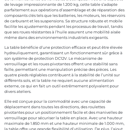
de levage impressionnante de 1.200 kg, cette table s’adapte
parfaitement aux opérations d’assemblage et de réparation des
composants clés tels que les batteries, les moteurs, les réservoirs
de carburant et les suspensions. Sa structure robuste et mobile
facilite les ajustements pendant les processus de travail, tandis
que ses roues résistantes à l’huile assurent une mobilité aisée
même dans des environnements industriels exigeants.
La table bénéficie d’une protection efficace et peut être élevée
hydrauliquement, garantissant un fonctionnement sûr grâce à
son système de protection DC12V. Le mécanisme de
verrouillage et les roues pivotantes offrent une stabilité sans
faille, permettant une manipulation précise des pièces. Les
quatre pieds réglables contribuent à la stabilité de l’unité sur
différents sols, et la table ne requiert aucune alimentation
externe, ce qui en fait un outil extrêmement polyvalent pour
divers ateliers.
Elle est conçue pour la commodité avec une capacité de
déplacement dans toutes les directions, des roulettes
pivotantes pour un positionnement facile et des manivelles de
verrouillage pour sécuriser la table en place. Avec une hauteur
maximale de 1.850 mm et une hauteur minimale de 1.000 mm,
la table offre une grande flexibilité d’utilisation. De plus, l’ajout