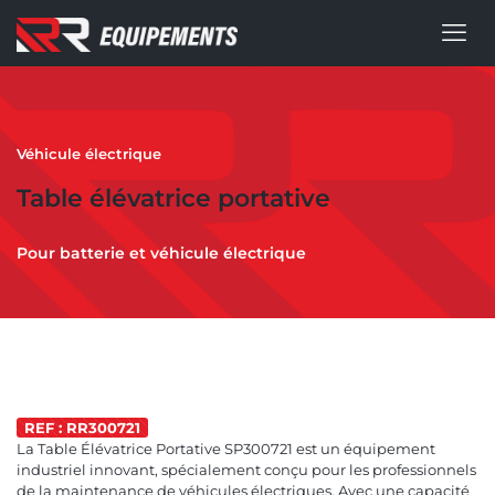
Véhicule électrique
Table élévatrice portative
Pour batterie et véhicule électrique
REF : RR300721
La Table Élévatrice Portative SP300721 est un équipement
industriel innovant, spécialement conçu pour les professionnels
de la maintenance de véhicules électriques. Avec une capacité