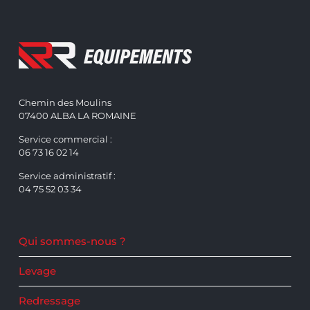
Chemin des Moulins
07400 ALBA LA ROMAINE
Service commercial :
06 73 16 02 14
Service administratif :
04 75 52 03 34
Qui sommes-nous ?
Levage
Redressage